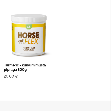
Turmeric - kurkum musta
pipraga 800g
20,00 €