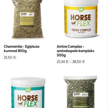
Chamomile - Egiptuse
Amino Complex -
kummel 800g
aminohapete kompleks
500g
21,50 €
21,34 €
–
38,50 €