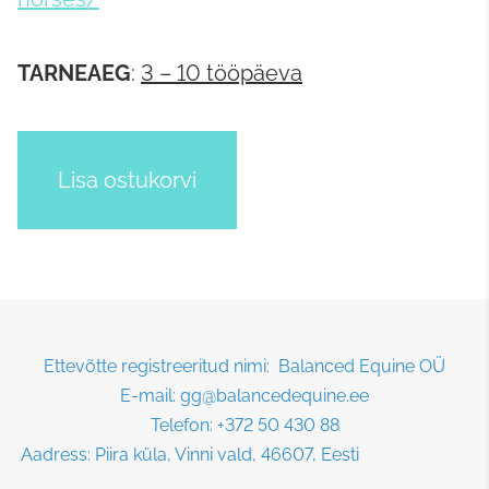
TARNEAEG
:
3 – 10 tööpäeva
Lisa ostukorvi
Ettevõtte registreeritud nimi: Balanced Equine OÜ
E-mail: gg@balancedequine.ee
Telefon: +372 50 430 88
Aadress: Piira küla, Vinni vald, 46607, Eesti