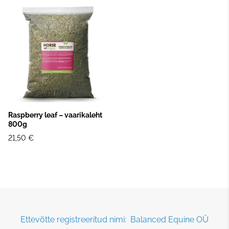
Raspberry leaf – vaarikaleht
800g
21,50 €
Ettevõtte registreeritud nimi: Balanced Equine OÜ