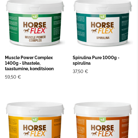
Muscle Power Complex
Spirulina Pure 1000g -
1400g - lihastele,
spirulina
taastumine, konditsioon
37,50 €
59,50 €